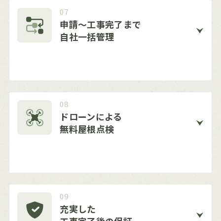
07
申請〜工事完了まで
自社一括管理
08
ドローンによる
無料屋根点検
09
充実した