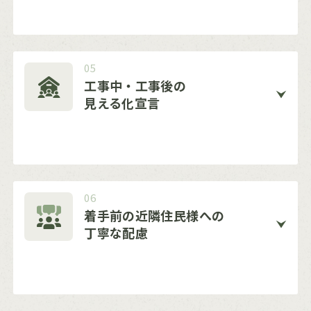
05
工事中・工事後の
見える化宣言
06
着手前の近隣住民様への
丁寧な配慮