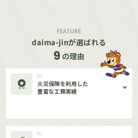
FEATURE
daima-jinが選ばれる
9
の理由
01
火災保険を利用した
豊富な工務実績
02