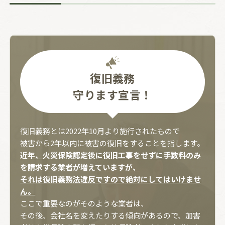
復旧義務
守ります宣言！
復旧義務とは2022年10月より施行されたもので
被害から2年以内に被害の復旧をすることを指します。
近年、火災保険認定後に復旧工事をせずに手数料のみ
を請求する業者が増えていますが、
それは復旧義務法違反ですので絶対にしてはいけませ
ん。
ここで重要なのがそのような業者は、
その後、会社名を変えたりする傾向があるので、加害