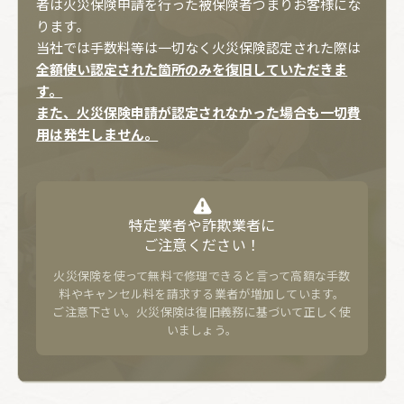
者は火災保険申請を行った被保険者つまりお客様にな
ります。
当社では手数料等は一切なく火災保険認定された際は
全額使い認定された箇所のみを復旧していただきま
す。
また、火災保険申請が認定されなかった場合も一切費
用は発生しません。
特定業者や詐欺業者に
ご注意ください！
火災保険を使って無料で修理できると言って高額な手数
料やキャンセル料を請求する業者が増加しています。
ご注意下さい。火災保険は復旧義務に基づいて正しく使
いましょう。