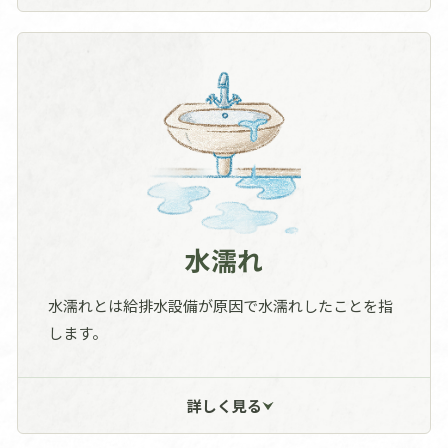
った。
コーヒーを運んでいる際に急に目眩がして
カーペットが汚れた。
施工実績一覧へ
水濡れ
水濡れとは給排水設備が原因で水濡れしたことを指
します。
洗面台や冷凍庫から排水管から浸水してき
たことにより床や壁が濡れた。
詳しく見る
トイレタンクから漏水してきたことにより