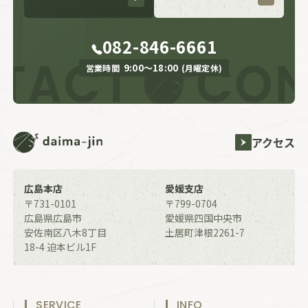
082-846-6661
9:00〜18:00
営業時間
(月曜定休)
アクセス
daima-jin
広島本店
愛媛支店
〒731-0101
〒799-0704
広島県広島市
愛媛県四国中央市
安佐南区八木8丁目
土居町津根2261-7
18-4
迫本ビル1F
SERVICE
INFO