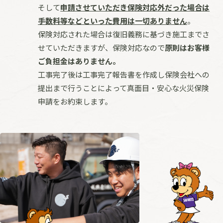
そして
申請させていただき保険対応外だった場合は
手数料等などといった費用は一切ありません
。
保険対応された場合は復旧義務に基づき施工までさ
せていただきますが、保険対応なので
原則はお客様
ご負担金はありません。
工事完了後は工事完了報告書を作成し保険会社への
提出まで
行うことによって真面目・安心な火災保険
申請をお約束します。