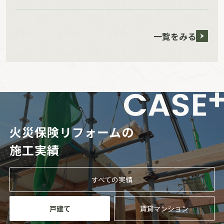
一覧をみる
火災保険リフォーム
の
施工実績
すべての実績
戸建て
賃貸マンション